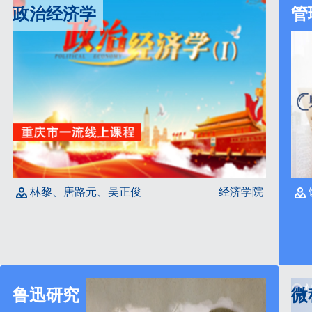
政治经济学
林黎、唐路元、吴正俊
经济学院
鲁迅研究
微