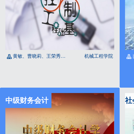
黄敏、曹晓莉、王荣秀、周沛
机械工程学院
中级财务会计