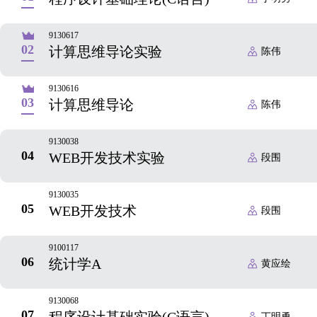
9130617
02
计算思维导论实验
陈伟
9130616
03
计算思维导论
陈伟
9130038
04
WEB开发技术实验
段围
9130035
05
WEB开发技术
段围
9100117
06
统计学A
黄应绘
9130068
07
丁明勇