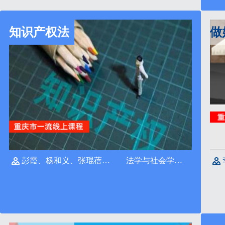
知识产权法
彭霞、杨和义、张琨蓓、焦海洋
法学与社会学学院