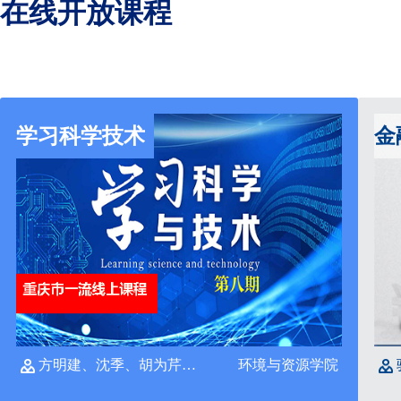
在线开放课程
学习科学技术
金
方明建、沈季、胡为芹、俎神聪、陈乾国
环境与资源学院