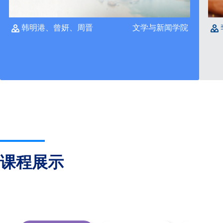
韩明港、曾妍、周晋
文学与新闻学院
课程展示