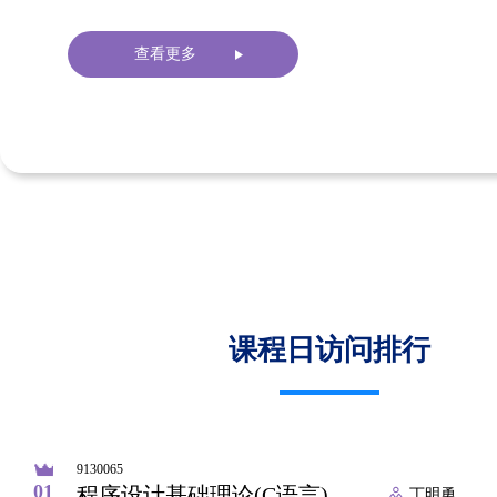
查看更多
课程日访问排行
9130065
01
程序设计基础理论(C语言)
丁明勇